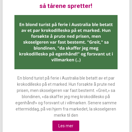
så tårene spretter!
En blond turist på ferie i Australia ble betatt av et par
krokodillesko på et marked. Hun forsøkte å prute ned
prisen, men skoselgeren var fast bestemt. «Greit,» sa
blondinen, «da skaffer jeg meg krokodillesko på
egenhånd!» og forsvant ut i villmarken. Senere samme
ettermiddag, på vei hjem fra markedet, la skoselgeren
merke til den
Les mer