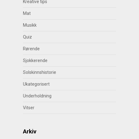
Kreative tips
Mat
Musikk
Quiz
Rørende
Sjokkerende
Solskinnshistorie
Ukategorisert
Underholdning
Vitser
Arkiv