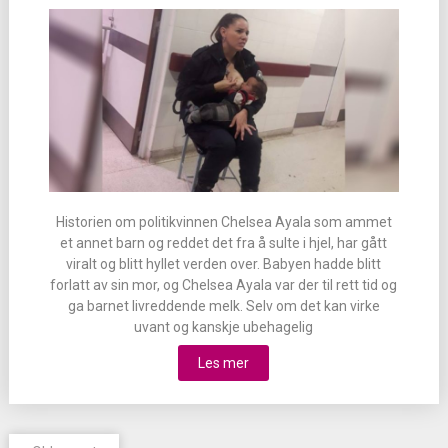
Historien om politikvinnen Chelsea Ayala som ammet
et annet barn og reddet det fra å sulte i hjel, har gått
viralt og blitt hyllet verden over. Babyen hadde blitt
forlatt av sin mor, og Chelsea Ayala var der til rett tid og
ga barnet livreddende melk. Selv om det kan virke
uvant og kanskje ubehagelig
Les mer