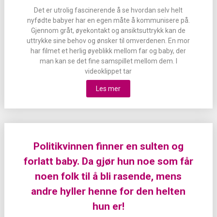
Det er utrolig fascinerende å se hvordan selv helt
nyfødte babyer har en egen måte å kommunisere på.
Gjennom gråt, øyekontakt og ansiktsuttrykk kan de
uttrykke sine behov og ønsker til omverdenen. En mor
har filmet et herlig øyeblikk mellom far og baby, der
man kan se det fine samspillet mellom dem. I
videoklippet tar
Les mer
Politikvinnen finner en sulten og
forlatt baby. Da gjør hun noe som får
noen folk til å bli rasende, mens
andre hyller henne for den helten
hun er!