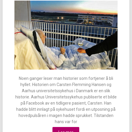
Noen ganger leser man historier som fortjener å bli
hyllet. Historien om Carsten Flemming Hansen og
Aarhus universitetssykehus i Danmark er en slik
historie. Aarhus Universitetssykehus publiserte et bilde
på Facebook av en tidligere pasient, Carsten. Han
hadde blitt innlagt på sykehuset fordi en utposning på
hovedpulsåren i magen hadde sprukket. Tilstanden
hans var for