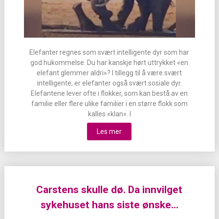
Elefanter regnes som svært intelligente dyr som har
god hukommelse. Du har kanskje hørt uttrykket «en
elefant glemmer aldri»? I tillegg til å være svært
intelligente, er elefanter også svært sosiale dyr.
Elefantene lever ofte i flokker, som kan bestå av en
familie eller flere ulike familier i en større flokk som
kalles «klan». I
Les mer
Carstens skulle dø. Da innvilget
sykehuset hans siste ønske…