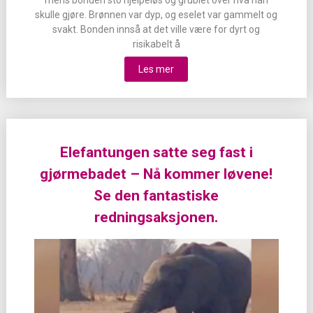
skulle gjøre. Brønnen var dyp, og eselet var gammelt og
svakt. Bonden innså at det ville være for dyrt og
risikabelt å
Les mer
Elefantungen satte seg fast i
gjørmebadet – Nå kommer løvene!
Se den fantastiske
redningsaksjonen.