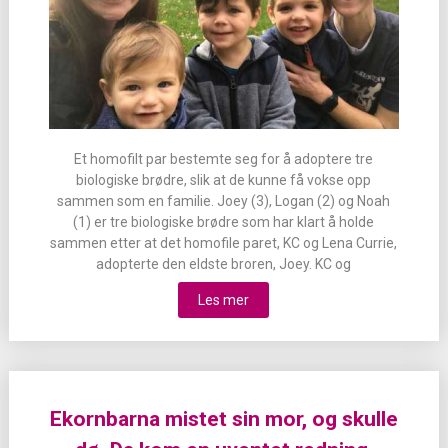
Et homofilt par bestemte seg for å adoptere tre
biologiske brødre, slik at de kunne få vokse opp
sammen som en familie. Joey (3), Logan (2) og Noah
(1) er tre biologiske brødre som har klart å holde
sammen etter at det homofile paret, KC og Lena Currie,
adopterte den eldste broren, Joey. KC og
Les mer
Ekornbarna mistet sin mor, og skulle