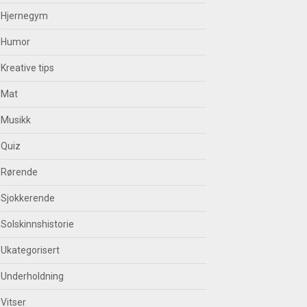
Hjernegym
Humor
Kreative tips
Mat
Musikk
Quiz
Rørende
Sjokkerende
Solskinnshistorie
Ukategorisert
Underholdning
Vitser