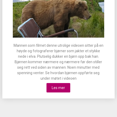
Mannen som filmet denne utrolige videoen sitter på en
høyde og fotograferer bjørner som jakter et stykke
nede i elva. Plutselig dukker en bjørn opp bak han.
Bjørnen kommer nærmere og nærmere før den stiller
seg rett ved siden av mannen. Noen minutter med
spenning venter. Se hvordan bjørnen oppførte seg
under møtet i videoen
Les mer