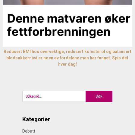
Redusert BMI hos overvektige, redusert kolesterol og balansert
blodsukkernivå er noen av fordelene man har funnet. Spis det
hver dag!
Kategorier
Debatt