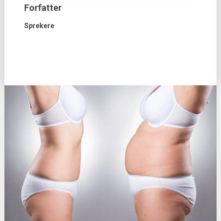
Forfatter
Sprekere