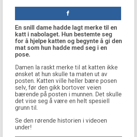
En snill dame hadde lagt merke til en
katt i nabolaget. Hun bestemte seg
for å hjelpe katten og begynte å gi den
mat som hun hadde med seg i en
pose.
Damen la raskt merke til at katten ikke
ønsket at hun skulle ta maten ut av
posten. Katten ville heller bære posen
selv, før den gikk bortover veien
bærende på posten i munnen. Det skulle
det vise seg å være en helt spesiell
grunn til.
Se den rørende historien i videoen
under!