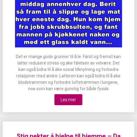
Det er mange gode grunner til å le. Først og fremst kan
latter redusere stress og øke følelsen av velvære. Det
kan også bidra til å øke sosial tilknytning og forbedre
relasjoner med andre. Latteren kan også bidra til å øke
blodstrømmen og forbedre luftstrømmen i lungene,
noe som kan være gunstig for både fysisk
Les mer
Stig nekter å hjelpe til hjemme – Da