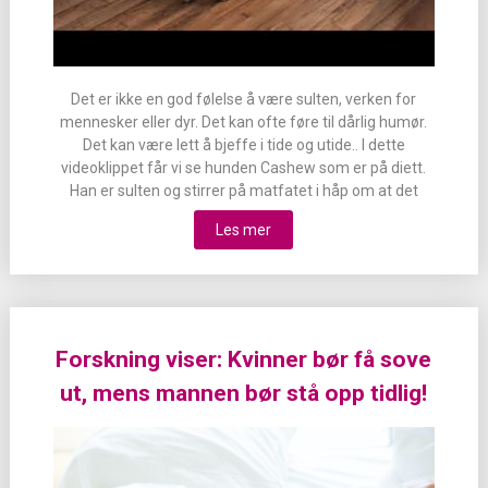
Det er ikke en god følelse å være sulten, verken for
mennesker eller dyr. Det kan ofte føre til dårlig humør.
Det kan være lett å bjeffe i tide og utide.. I dette
videoklippet får vi se hunden Cashew som er på diett.
Han er sulten og stirrer på matfatet i håp om at det
Les mer
Forskning viser: Kvinner bør få sove
ut, mens mannen bør stå opp tidlig!