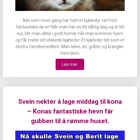
Alle som noen gang har hatt et kjæledyr vet hvor
fantastiske de er! Når man har en litt dårlig dag og er litt
sur, blir man alltid i godt humør når man kommer hjem
og får møte sitt elskede kjæledyr. Et kjæledyr blir som et
ekstra familiemedlem. Man leker, ler, gråter og krangler
med dem,
Les mer
Svein nekter å lage middag til kona
– Konas fantastiske hevn får
gubben til å rømme huset.