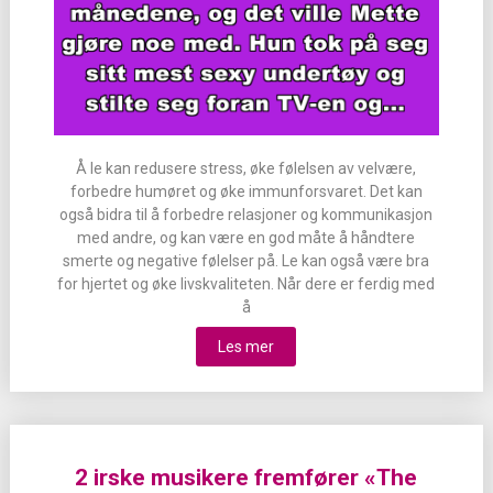
Å le kan redusere stress, øke følelsen av velvære,
forbedre humøret og øke immunforsvaret. Det kan
også bidra til å forbedre relasjoner og kommunikasjon
med andre, og kan være en god måte å håndtere
smerte og negative følelser på. Le kan også være bra
for hjertet og øke livskvaliteten. Når dere er ferdig med
å
Les mer
2 irske musikere fremfører «The