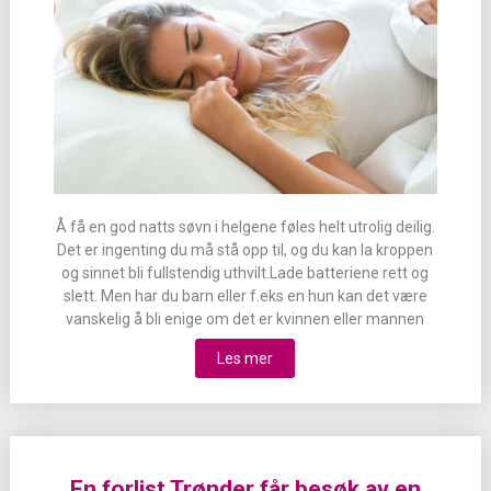
Å få en god natts søvn i helgene føles helt utrolig deilig.
Det er ingenting du må stå opp til, og du kan la kroppen
og sinnet bli fullstendig uthvilt.Lade batteriene rett og
slett. Men har du barn eller f.eks en hun kan det være
vanskelig å bli enige om det er kvinnen eller mannen
Les mer
En forlist Trønder får besøk av en