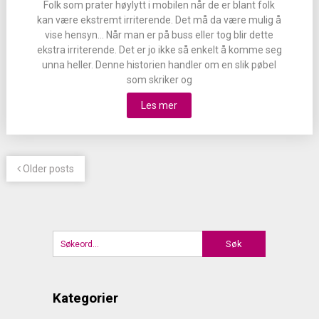
Folk som prater høylytt i mobilen når de er blant folk
kan være ekstremt irriterende. Det må da være mulig å
vise hensyn… Når man er på buss eller tog blir dette
ekstra irriterende. Det er jo ikke så enkelt å komme seg
unna heller. Denne historien handler om en slik pøbel
som skriker og
Les mer
Older posts
Kategorier