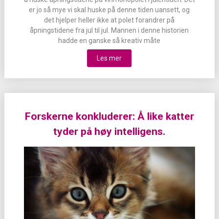
er jo så mye vi skal huske på denne tiden uansett, og
det hjelper heller ikke at polet forandrer på
åpningstidene fra jul til jul. Mannen i denne historien
hadde en ganske så kreativ måte
Les mer
Forskerne konkluderer: Å like katter
tyder på høy intelligens.