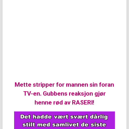
Mette stripper for mannen sin foran
TV-en. Gubbens reaksjon gjør
henne rød av RASERI!