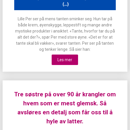
Lille Per ser på mens tanten sminker seg. Hun tar på
både krem, øyenskygge, leppestift og mange andre
mystiske produkter i ansiktet. «Tante, hvorfor tar du på
alt det der?», spør Per med store øyne. «Det er for at
tante skal bli vakker», svarer tanten. Per ser på tanten
og tenker lenge. Så sier han:
Les mer
Tre søstre på over 90 år krangler om
hvem som er mest glemsk. Så
avsløres en detalj som får oss til å
hyle av latter.