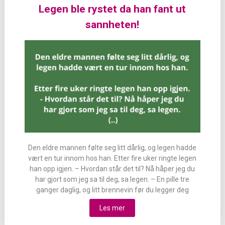
Legen ble rystet da han fant ut
sannheten!
Den eldre mannen følte seg litt dårlig, og legen hadde
vært en tur innom hos han. Etter fire uker ringte legen
han opp igjen. – Hvordan står det til? Nå håper jeg du
har gjort som jeg sa til deg, sa legen. – En pille tre
ganger daglig, og litt brennevin før du legger deg
Les mer