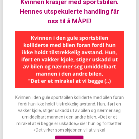
Kvinnen krasjer med sportsbilen.
Hennes utspekulerte handling får
oss til å MÅPE!
Kvinnen i den gule sportsbilen kolliderte med bilen foran
fordi hun ikke holdt tilstrekkelig avstand. Hun, iført en
vakker kjole, stiger uskadd ut av bilen og nærmer seg
umiddelbart mannen i den andre bilen. «Det er et
mirakel at vi begge er uskadde,» sier hun og fortsetter:
«Det virker som skjebnen vil at vi skal