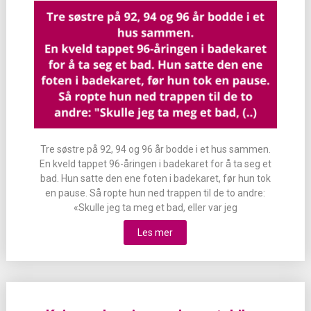
Tre søstre på 92, 94 og 96 år bodde i et hus sammen.
En kveld tappet 96-åringen i badekaret for å ta seg et
bad. Hun satte den ene foten i badekaret, før hun tok
en pause. Så ropte hun ned trappen til de to andre:
«Skulle jeg ta meg et bad, eller var jeg
Les mer