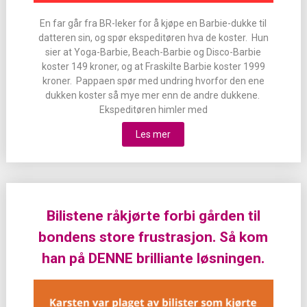
En far går fra BR-leker for å kjøpe en Barbie-dukke til
datteren sin, og spør ekspeditøren hva de koster. Hun
sier at Yoga-Barbie, Beach-Barbie og Disco-Barbie
koster 149 kroner, og at Fraskilte Barbie koster 1999
kroner. Pappaen spør med undring hvorfor den ene
dukken koster så mye mer enn de andre dukkene.
Ekspeditøren himler med
Les mer
Bilistene råkjørte forbi gården til
bondens store frustrasjon. Så kom
han på DENNE brilliante løsningen.