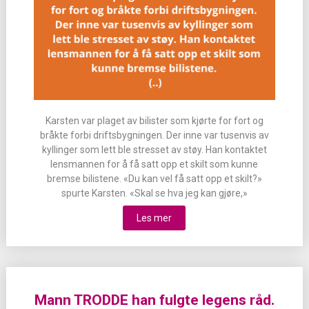
Karsten var plaget av bilister som kjørte for fort og
bråkte forbi driftsbygningen. Der inne var tusenvis av
kyllinger som lett ble stresset av støy. Han kontaktet
lensmannen for å få satt opp et skilt som kunne
bremse bilistene. «Du kan vel få satt opp et skilt?»
spurte Karsten. «Skal se hva jeg kan gjøre,»
Les mer
Mann TRODDE han fulgte legens råd.