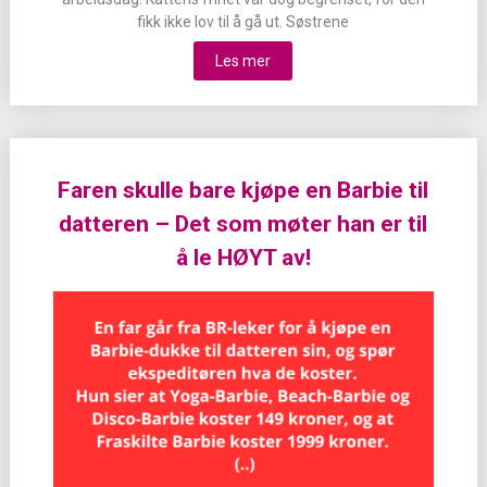
fikk ikke lov til å gå ut. Søstrene
Les mer
Faren skulle bare kjøpe en Barbie til
datteren – Det som møter han er til
å le HØYT av!