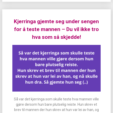
Kjerringa gjemte seg under sengen
for å teste mannen – Du vil ikke tro
hva som så skjedde!
Så var det kjerringa som skulle teste hva mannen ville
gjøre dersom hun bare plutselig reiste. Hun skrev et
brev til mannen der hun skrev at hun var lei av han, og