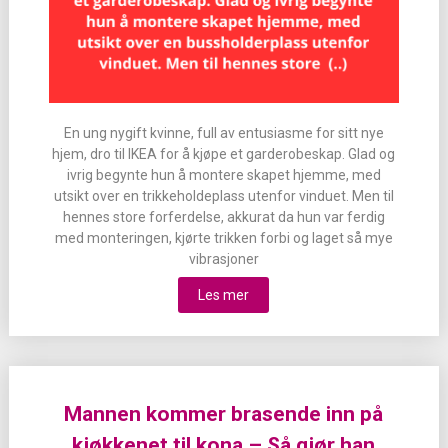
En ung nygift kvinne, full av entusiasme for sitt nye
hjem, dro til IKEA for å kjøpe et garderobeskap. Glad og
ivrig begynte hun å montere skapet hjemme, med
utsikt over en trikkeholdeplass utenfor vinduet. Men til
hennes store forferdelse, akkurat da hun var ferdig
med monteringen, kjørte trikken forbi og laget så mye
vibrasjoner
Les mer
Mannen kommer brasende inn på
kjøkkenet til kona – Så gjør han