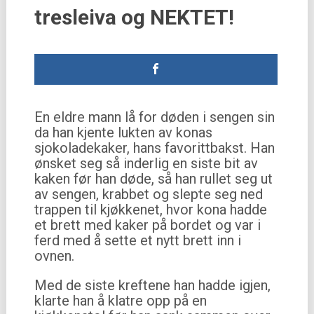
tresleiva og NEKTET!
En eldre mann lå for døden i sengen sin
da han kjente lukten av konas
sjokoladekaker, hans favorittbakst. Han
ønsket seg så inderlig en siste bit av
kaken før han døde, så han rullet seg ut
av sengen, krabbet og slepte seg ned
trappen til kjøkkenet, hvor kona hadde
et brett med kaker på bordet og var i
ferd med å sette et nytt brett inn i
ovnen.
Med de siste kreftene han hadde igjen,
klarte han å klatre opp på en