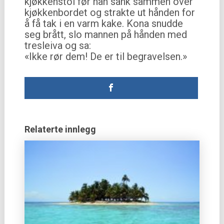
kjøkkenstol før han sank sammen over
kjøkkenbordet og strakte ut hånden for
å få tak i en varm kake. Kona snudde
seg brått, slo mannen på hånden med
tresleiva og sa:
«Ikke rør dem! De er til begravelsen.»
Relaterte innlegg