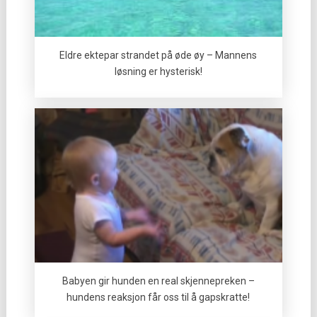
Eldre ektepar strandet på øde øy – Mannens
løsning er hysterisk!
Babyen gir hunden en real skjennepreken –
hundens reaksjon får oss til å gapskratte!