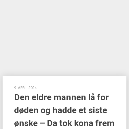
9. APRIL 2024
Den eldre mannen lå for
døden og hadde et siste
ønske – Da tok kona frem