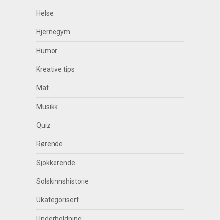
Helse
Hjernegym
Humor
Kreative tips
Mat
Musikk
Quiz
Rørende
Sjokkerende
Solskinnshistorie
Ukategorisert
Underholdning