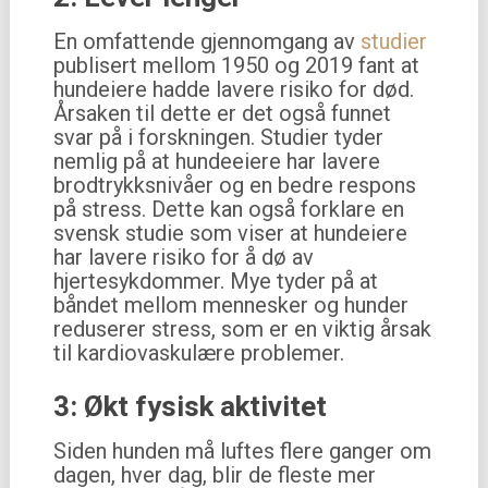
En omfattende gjennomgang av
studier
publisert mellom 1950 og 2019 fant at
hundeiere hadde lavere risiko for død.
Årsaken til dette er det også funnet
svar på i forskningen. Studier tyder
nemlig på at hundeeiere har lavere
brodtrykksnivåer og en bedre respons
på stress. Dette kan også forklare en
svensk studie som viser at hundeiere
har lavere risiko for å dø av
hjertesykdommer. Mye tyder på at
båndet mellom mennesker og hunder
reduserer stress, som er en viktig årsak
til kardiovaskulære problemer.
3: Økt fysisk aktivitet
Siden hunden må luftes flere ganger om
dagen, hver dag, blir de fleste mer