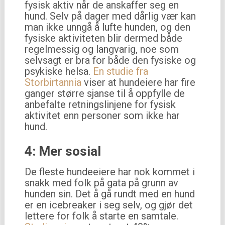
fysisk aktiv når de anskaffer seg en
hund. Selv på dager med dårlig vær kan
man ikke unngå å lufte hunden, og den
fysiske aktiviteten blir dermed både
regelmessig og langvarig, noe som
selvsagt er bra for både den fysiske og
psykiske helsa.
En studie fra
Storbirtannia
viser at hundeiere har fire
ganger større sjanse til å oppfylle de
anbefalte retningslinjene for fysisk
aktivitet enn personer som ikke har
hund.
4: Mer sosial
De fleste hundeeiere har nok kommet i
snakk med folk på gata på grunn av
hunden sin. Det å gå rundt med en hund
er en icebreaker i seg selv, og gjør det
lettere for folk å starte en samtale.