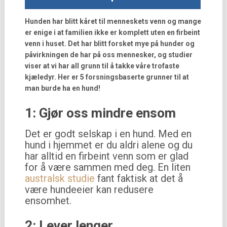
Hunden har blitt kåret til menneskets venn og mange
er enige i at familien ikke er komplett uten en firbeint
venn i huset. Det har blitt forsket mye på hunder og
påvirkningen de har på oss mennesker, og studier
viser at vi har all grunn til å takke våre trofaste
kjæledyr.
Her er 5 forsningsbaserte grunner til at
man burde ha en hund!
1: Gjør oss mindre ensom
Det er godt selskap i en hund. Med en
hund i hjemmet er du aldri alene og du
har alltid en firbeint venn som er glad
for å være sammen med deg. En liten
australsk studie
fant faktisk at det å
være hundeeier kan redusere
ensomhet.
2: Lever lenger