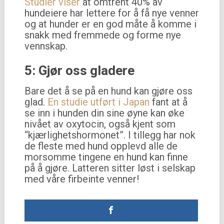
Studier viser
at omtrent 40% av
hundeiere har lettere for å få nye venner
og at hunder er en god måte å komme i
snakk med fremmede og forme nye
vennskap.
5: Gjør oss gladere
Bare det å se på en hund kan gjøre oss
glad.
En studie utført i Japan
fant at å
se inn i hunden din sine øyne kan øke
nivået av oxytocin, også kjent som
“kjærlighetshormonet”. I tillegg har nok
de fleste med hund opplevd alle de
morsomme tingene en hund kan finne
på å gjøre. Latteren sitter løst i selskap
med våre firbeinte venner!