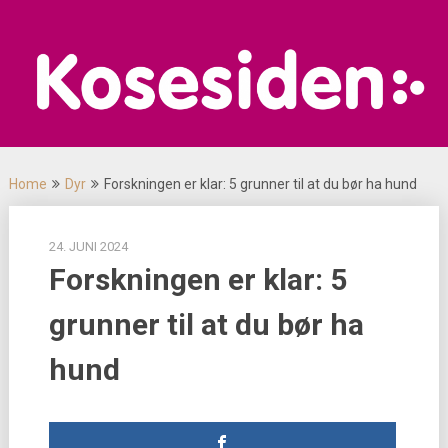
Skip
to
content
Home
Dyr
Forskningen er klar: 5 grunner til at du bør ha hund
24. JUNI 2024
Forskningen er klar: 5
grunner til at du bør ha
hund