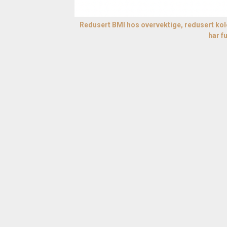
Redusert BMI hos overvektige, redusert kol
har f