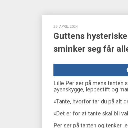
29. APRIL 2024
Guttens hysterisk
sminker seg får alle
Lille Per ser på mens tanten 
øyenskygge, leppestift og man
«Tante, hvorfor tar du på alt 
«Det er for at tante skal bli va
Per ser på tanten og tenker le