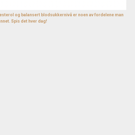
esterol og balansert blodsukkernivå er noen av fordelene man
unnet. Spis det hver dag!