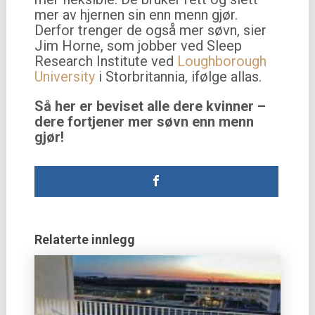
mer av hjernen sin enn menn gjør.
Derfor trenger de også mer søvn, sier
Jim Horne, som jobber ved Sleep
Research Institute ved
Loughborough
University
i Storbritannia, ifølge allas.
Så her er beviset alle dere kvinner –
dere fortjener mer søvn enn menn
gjør!
Relaterte innlegg