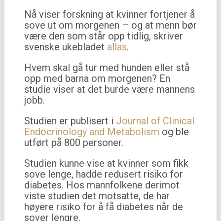
Nå viser forskning at kvinner fortjener å
sove ut om morgenen – og at menn bør
være den som står opp tidlig, skriver
svenske ukebladet
allas
.
Hvem skal gå tur med hunden eller stå
opp med barna om morgenen? En
studie viser at det burde være mannens
jobb.
Studien er publisert i
Journal of Clinical
Endocrinology and Metabolism
og ble
utført på 800 personer.
Studien kunne vise at kvinner som fikk
sove lenge, hadde redusert risiko for
diabetes. Hos mannfolkene derimot
viste studien det motsatte, de har
høyere risiko for å få diabetes når de
sover lengre.