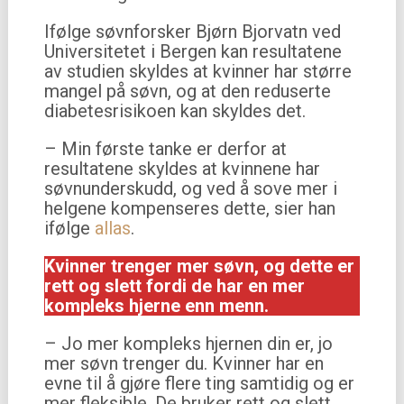
Ifølge søvnforsker Bjørn Bjorvatn ved
Universitetet i Bergen kan resultatene
av studien skyldes at kvinner har større
mangel på søvn, og at den reduserte
diabetesrisikoen kan skyldes det.
– Min første tanke er derfor at
resultatene skyldes at kvinnene har
søvnunderskudd, og ved å sove mer i
helgene kompenseres dette, sier han
ifølge
allas
.
Kvinner trenger mer søvn, og dette er
rett og slett fordi de har en mer
kompleks hjerne enn menn.
– Jo mer kompleks hjernen din er, jo
mer søvn trenger du. Kvinner har en
evne til å gjøre flere ting samtidig og er
mer fleksible. De bruker rett og slett