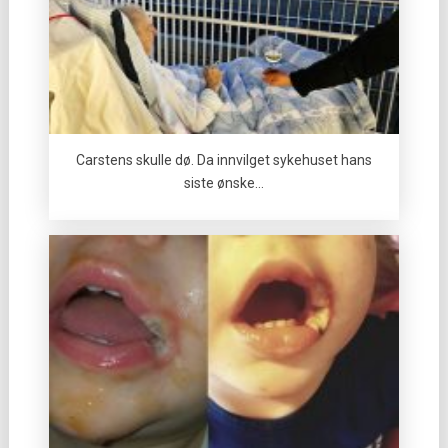
Carstens skulle dø. Da innvilget sykehuset hans
siste ønske…