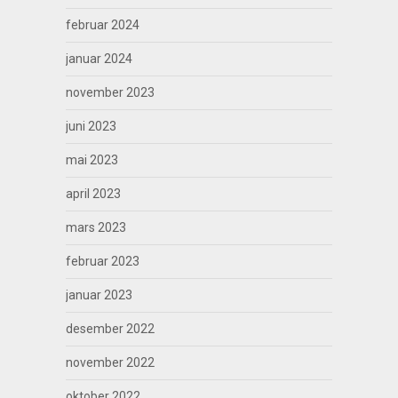
februar 2024
januar 2024
november 2023
juni 2023
mai 2023
april 2023
mars 2023
februar 2023
januar 2023
desember 2022
november 2022
oktober 2022