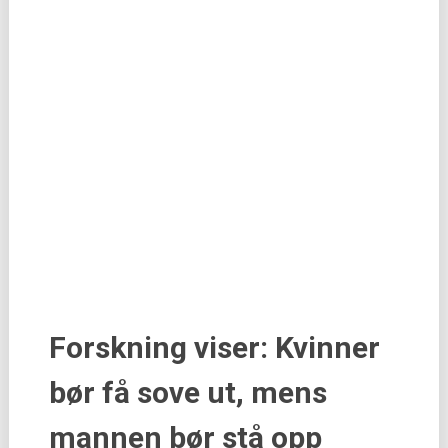
Forskning viser: Kvinner
bør få sove ut, mens
mannen bør stå opp