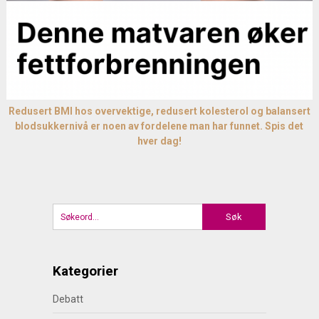
Redusert BMI hos overvektige, redusert kolesterol og balansert
blodsukkernivå er noen av fordelene man har funnet. Spis det
hver dag!
Kategorier
Debatt