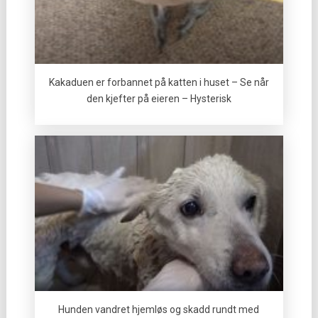
Kakaduen er forbannet på katten i huset – Se når
den kjefter på eieren – Hysterisk
Hunden vandret hjemløs og skadd rundt med