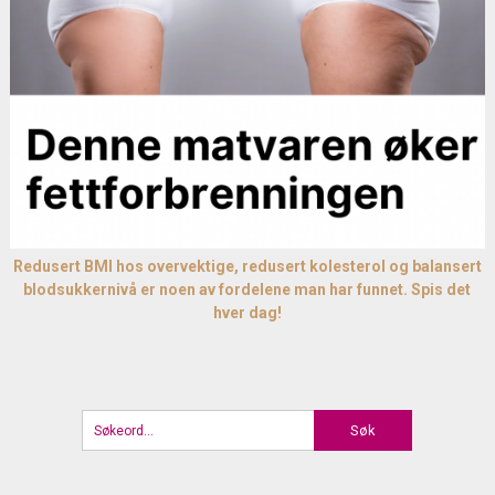
Redusert BMI hos overvektige, redusert kolesterol og balansert
blodsukkernivå er noen av fordelene man har funnet. Spis det
hver dag!