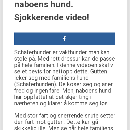
naboens hund.
Sjokkerende video!
Schäferhunder er vakthunder man kan
stole på. Med rett dressur kan de passe
på hele familien. I denne videoen skal vi
se et bevis for nettopp dette. Gutten
leker seg med familiens hund
(Schäferhunden). De koser seg og aner
fred og ingen fare. Men, naboens hund
har oppfattet at det skjer ting i
nærheten og klarer å komme seg løs.
Med stor fart og snerrende snute setter
den fart mot gutten. Dette kan gå
skikkelig ille. Men se når hele familiens