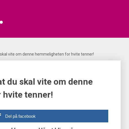
u skal vite om denne hemmeligheten for hvite tenner!
at du skal vite om denne
hvite tenner!
Del på facebook