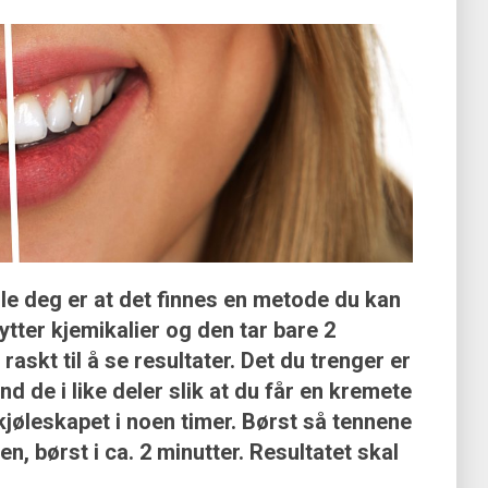
lle deg er at det finnes en metode du kan
tter kjemikalier og den tar bare 2
raskt til å se resultater. Det du trenger er
d de i like deler slik at du får en kremete
kjøleskapet i noen timer. Børst så tennene
, børst i ca. 2 minutter. Resultatet skal