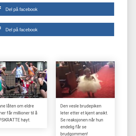
Del på facebook
Del på facebook
ne låten om eldre
Den vesle brudepiken
er får millioner til å
leter etter et kjent ansikt.
SKRATTE høyt.
Se reaksjonen når hun
endelig får se
brudgommen!