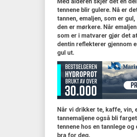
Med alderen skjer det en del
tennene blir gulere. Nå er de
tannen, emaljen, som er gul,
den er mørkere. Når emaljen b
som er i matvarer gjør det a
dentin reflekterer gjennom e
gul ut.
Når vi drikker te, kaffe, vin,
tannemaljene også bli farget.
tennene hos en tannlege og d
bra for deg.