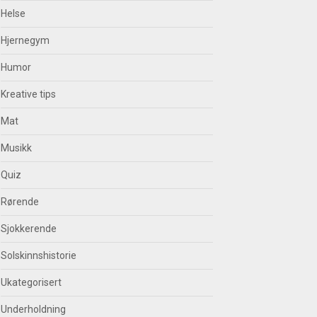
Helse
Hjernegym
Humor
Kreative tips
Mat
Musikk
Quiz
Rørende
Sjokkerende
Solskinnshistorie
Ukategorisert
Underholdning