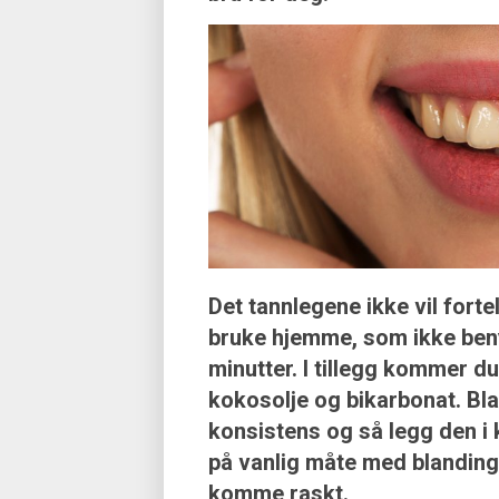
Det tannlegene ikke vil forte
bruke hjemme, som ikke beny
minutter. I tillegg kommer du 
kokosolje og bikarbonat. Blan
konsistens og så legg den i 
på vanlig måte med blandingen
komme raskt.