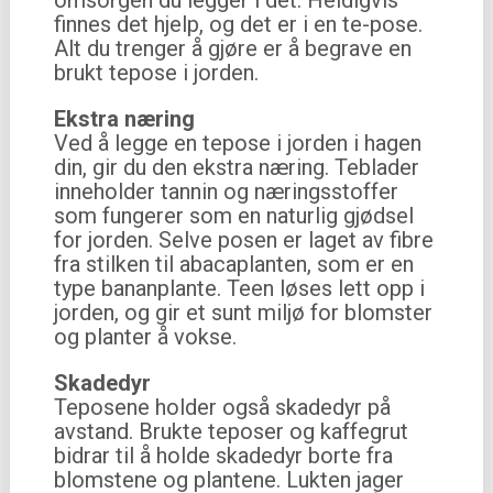
finnes det hjelp, og det er i en te-pose.
Alt du trenger å gjøre er å begrave en
brukt tepose i jorden.
Ekstra næring
Ved å legge en tepose i jorden i hagen
din, gir du den ekstra næring. Teblader
inneholder tannin og næringsstoffer
som fungerer som en naturlig gjødsel
for jorden. Selve posen er laget av fibre
fra stilken til abacaplanten, som er en
type bananplante. Teen løses lett opp i
jorden, og gir et sunt miljø for blomster
og planter å vokse.
Skadedyr
Teposene holder også skadedyr på
avstand. Brukte teposer og kaffegrut
bidrar til å holde skadedyr borte fra
blomstene og plantene. Lukten jager