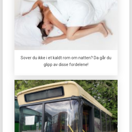
Sover du ikke i et kaldt rom om natten? Da går du
glipp av disse fordelene!