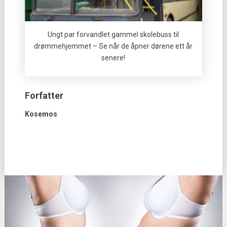
Ungt par forvandlet gammel skolebuss til
drømmehjemmet – Se når de åpner dørene ett år
senere!
Forfatter
Kosemos