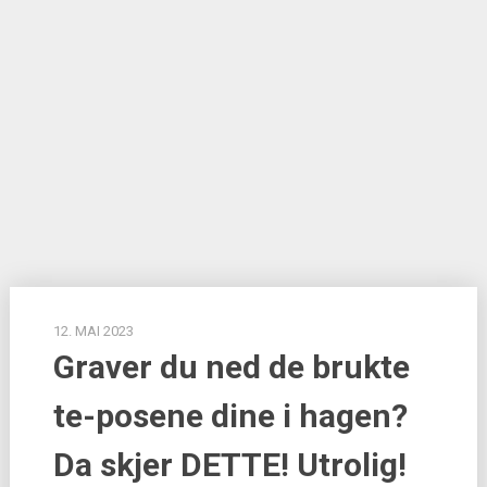
12. MAI 2023
Graver du ned de brukte
te-posene dine i hagen?
Da skjer DETTE! Utrolig!