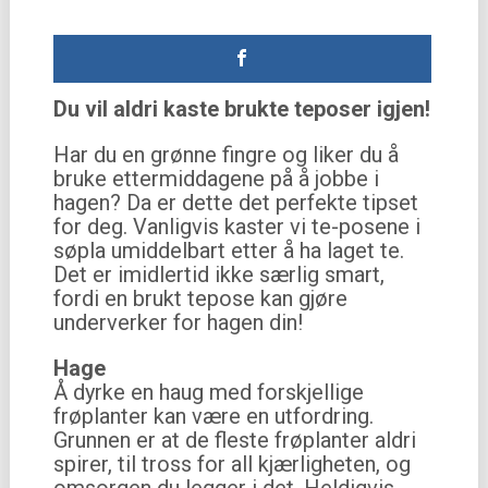
Du vil aldri kaste brukte teposer igjen!
Har du en grønne fingre og liker du å
bruke ettermiddagene på å jobbe i
hagen? Da er dette det perfekte tipset
for deg. Vanligvis kaster vi te-posene i
søpla umiddelbart etter å ha laget te.
Det er imidlertid ikke særlig smart,
fordi en brukt tepose kan gjøre
underverker for hagen din!
Hage
Å dyrke en haug med forskjellige
frøplanter kan være en utfordring.
Grunnen er at de fleste frøplanter aldri
spirer, til tross for all kjærligheten, og
omsorgen du legger i det. Heldigvis