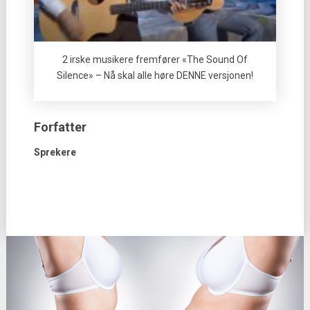
2 irske musikere fremfører «The Sound Of
Silence» – Nå skal alle høre DENNE versjonen!
Forfatter
Sprekere