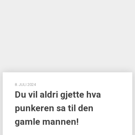
8. JULI 2024
Du vil aldri gjette hva
punkeren sa til den
gamle mannen!