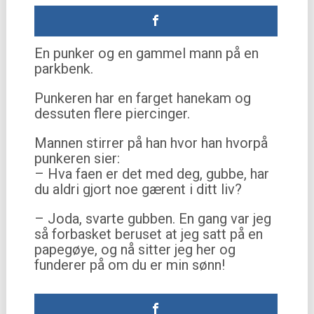
En punker og en gammel mann på en
parkbenk.
Punkeren har en farget hanekam og
dessuten flere piercinger.
Mannen stirrer på han hvor han hvorpå
punkeren sier:
– Hva faen er det med deg, gubbe, har
du aldri gjort noe gærent i ditt liv?
– Joda, svarte gubben. En gang var jeg
så forbasket beruset at jeg satt på en
papegøye, og nå sitter jeg her og
funderer på om du er min sønn!