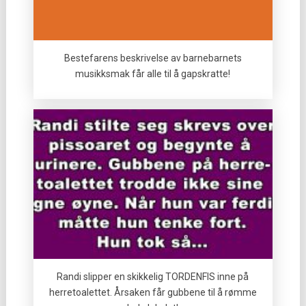
Bestefarens beskrivelse av barnebarnets
musikksmak får alle til å gapskratte!
Randi slipper en skikkelig TORDENFIS inne på
herretoalettet. Årsaken får gubbene til å rømme