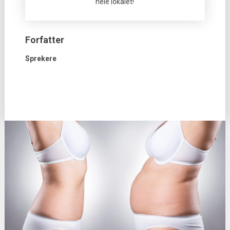
hele lokalet!
Forfatter
Sprekere