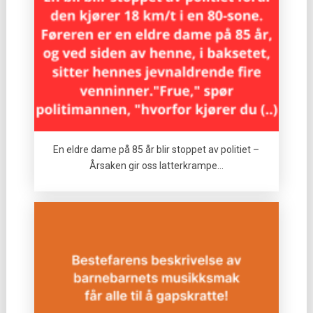
En eldre dame på 85 år blir stoppet av politiet –
Årsaken gir oss latterkrampe…