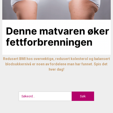
Redusert BMI hos overvektige, redusert kolesterol og balansert
blodsukkernivå er noen av fordelene man har funnet. Spis det
hver dag!