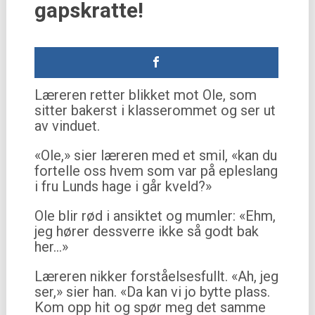
gapskratte!
Læreren retter blikket mot Ole, som
sitter bakerst i klasserommet og ser ut
av vinduet.
«Ole,» sier læreren med et smil, «kan du
fortelle oss hvem som var på epleslang
i fru Lunds hage i går kveld?»
Ole blir rød i ansiktet og mumler: «Ehm,
jeg hører dessverre ikke så godt bak
her…»
Læreren nikker forståelsesfullt. «Ah, jeg
ser,» sier han. «Da kan vi jo bytte plass.
Kom opp hit og spør meg det samme