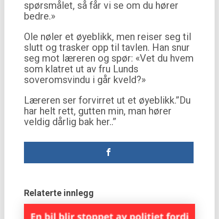
spørsmålet, så får vi se om du hører
bedre.»
Ole nøler et øyeblikk, men reiser seg til
slutt og trasker opp til tavlen. Han snur
seg mot læreren og spør: «Vet du hvem
som klatret ut av fru Lunds
soveromsvindu i går kveld?»
Læreren ser forvirret ut et øyeblikk.”Du
har helt rett, gutten min, man hører
veldig dårlig bak her..”
Relaterte innlegg