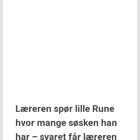
Læreren spør lille Rune
hvor mange søsken han
har – svaret får læreren