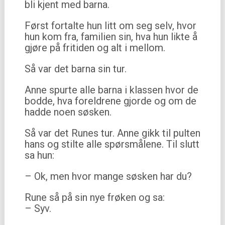
bli kjent med barna.
Først fortalte hun litt om seg selv, hvor
hun kom fra, familien sin, hva hun likte å
gjøre på fritiden og alt i mellom.
Så var det barna sin tur.
Anne spurte alle barna i klassen hvor de
bodde, hva foreldrene gjorde og om de
hadde noen søsken.
Så var det Runes tur. Anne gikk til pulten
hans og stilte alle spørsmålene. Til slutt
sa hun:
– Ok, men hvor mange søsken har du?
Rune så på sin nye frøken og sa:
– Syv.