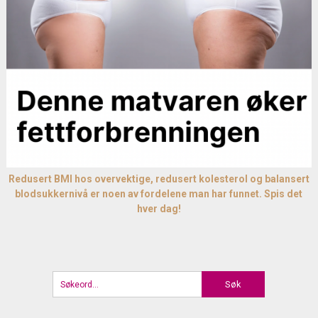
Redusert BMI hos overvektige, redusert kolesterol og balansert
blodsukkernivå er noen av fordelene man har funnet. Spis det
hver dag!