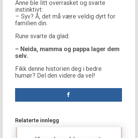
Anne ble litt overrasket og svarte
instinktivt:
– Syv? Å, det må være veldig dyrt for
familien din.
Rune svarte da glad:
– Neida, mamma og pappa lager dem
selv.
Fikk denne historien deg i bedre
humør? Del den videre da vel!
Relaterte innlegg