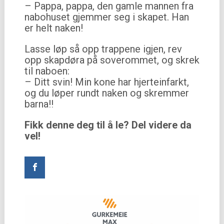
– Pappa, pappa, den gamle mannen fra
nabohuset gjemmer seg i skapet. Han
er helt naken!
Lasse løp så opp trappene igjen, rev
opp skapdøra på soverommet, og skrek
til naboen:
– Ditt svin! Min kone har hjerteinfarkt,
og du løper rundt naken og skremmer
barna!!
Fikk denne deg til å le? Del videre da
vel!