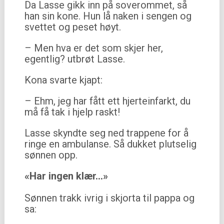
Da Lasse gikk inn på soverommet, så
han sin kone. Hun lå naken i sengen og
svettet og peset høyt.
– Men hva er det som skjer her,
egentlig? utbrøt Lasse.
Kona svarte kjapt:
– Ehm, jeg har fått ett hjerteinfarkt, du
må få tak i hjelp raskt!
Lasse skyndte seg ned trappene for å
ringe en ambulanse. Så dukket plutselig
sønnen opp.
«Har ingen klær…»
Sønnen trakk ivrig i skjorta til pappa og
sa: