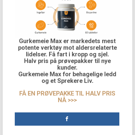
Gurkemeie Max er markedets mest
potente verktøy mot aldersrelaterte
lidelser. Få fart i kropp og sjel.
Halv pris på prøvepakker til nye
kunder.
Gurkemeie Max for behagelige ledd
og et Sprekere Liv.
FÅ EN PRØVEPAKKE TIL HALV PRIS
NÅ >>>