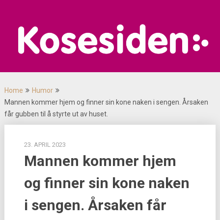
Skip
to
content
Home
Humor
Mannen kommer hjem og finner sin kone naken i sengen. Årsaken
får gubben til å styrte ut av huset.
23. APRIL 2023
Mannen kommer hjem
og finner sin kone naken
i sengen. Årsaken får