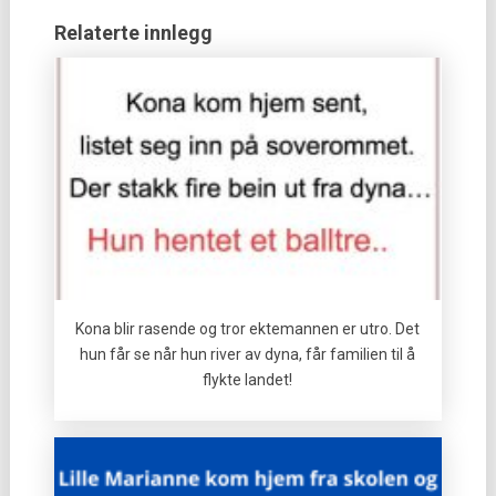
Relaterte innlegg
Kona blir rasende og tror ektemannen er utro. Det
hun får se når hun river av dyna, får familien til å
flykte landet!