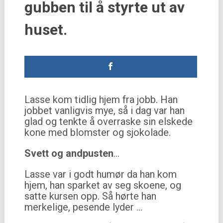
gubben til å styrte ut av
huset.
Lasse kom tidlig hjem fra jobb. Han
jobbet vanligvis mye, så i dag var han
glad og tenkte å overraske sin elskede
kone med blomster og sjokolade.
Svett og andpusten
…
Lasse var i godt humør da han kom
hjem, han sparket av seg skoene, og
satte kursen opp. Så hørte han
merkelige, pesende lyder …