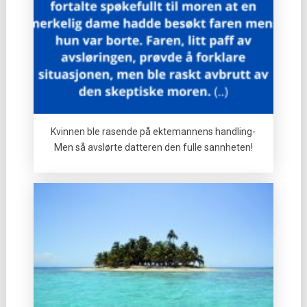
Kvinnen ble rasende på ektemannens handling-
Men så avslørte datteren den fulle sannheten!