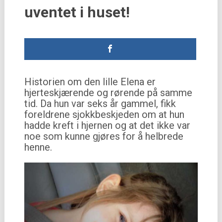
uventet i huset!
Historien om den lille Elena er
hjerteskjærende og rørende på samme
tid. Da hun var seks år gammel, fikk
foreldrene sjokkbeskjeden om at hun
hadde kreft i hjernen og at det ikke var
noe som kunne gjøres for å helbrede
henne.