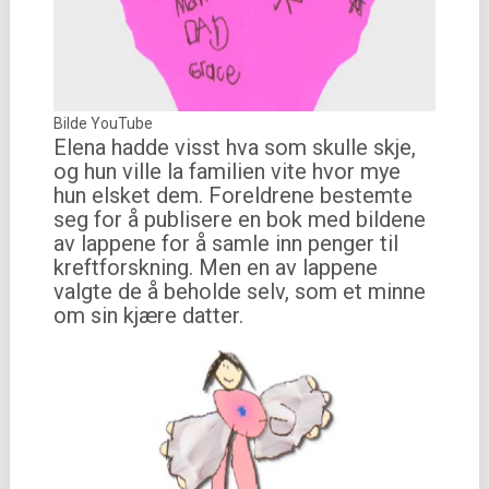
Bilde YouTube
Elena hadde visst hva som skulle skje,
og hun ville la familien vite hvor mye
hun elsket dem. Foreldrene bestemte
seg for å publisere en bok med bildene
av lappene for å samle inn penger til
kreftforskning. Men en av lappene
valgte de å beholde selv, som et minne
om sin kjære datter.