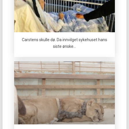
Carstens skulle dø. Da innvilget sykehuset hans
siste ønske…