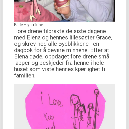
Bilde – youTube
Foreldrene tilbrakte de siste dagene
med Elena og hennes lillesøster Grace,
og skrev ned alle øyeblikkene i en
dagbok for å bevare minnene. Etter at
Elena døde, oppdaget foreldrene små
lapper og beskjeder fra henne i hele
huset som viste hennes kjærlighet til
familien.