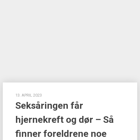
13. APRIL 2023
Seksåringen får
hjernekreft og dør – Så
finner foreldrene noe