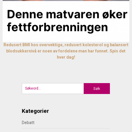
Redusert BMI hos overvektige, redusert kolesterol og balansert
blodsukkernivå er noen av fordelene man har funnet. Spis det
hver dag!
Kategorier
Debatt