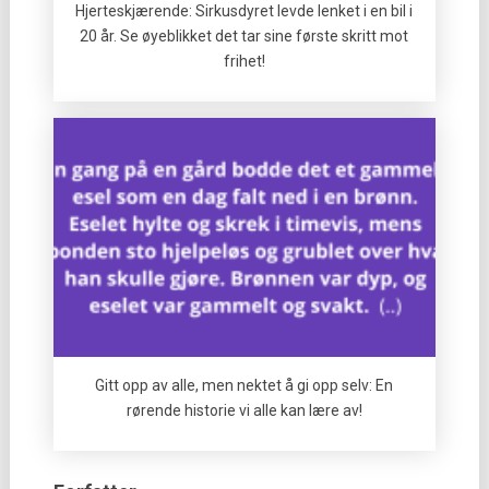
Hjerteskjærende: Sirkusdyret levde lenket i en bil i
20 år. Se øyeblikket det tar sine første skritt mot
frihet!
Gitt opp av alle, men nektet å gi opp selv: En
rørende historie vi alle kan lære av!