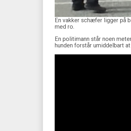
En vakker schæfer ligger på b
med ro.
En politimann står noen meter 
hunden forstår umiddelbart at 