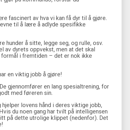
 fascinert av hva vi kan få dyr til å gjøre.
 evne til å lære å adlyde spesifikke
 hunder å sitte, legge seg, og rulle, osv.
el av dyrets oppvekst, men at det skal
e formål i fremtiden – det er nok ikke
ar en viktig jobb å gjøre!
 De gjennomfører en lang spesialtrening, for
godt med føreren sin.
hjelper lovens hånd i deres viktige jobb,
 Hvis du noen gang har tvilt på intelligensen
itt på dette utrolige klippet (nedenfor). Det
e!