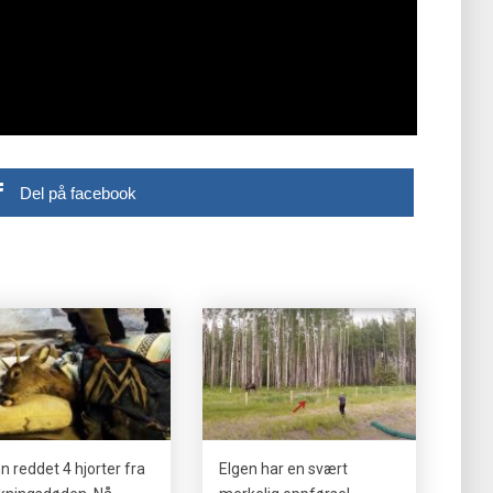
Del på facebook
n reddet 4 hjorter fra
Elgen har en svært