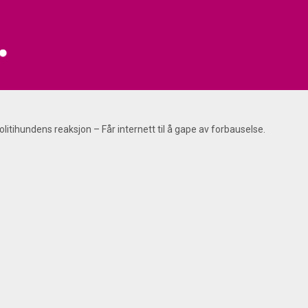
olitihundens reaksjon – Får internett til å gape av forbauselse.