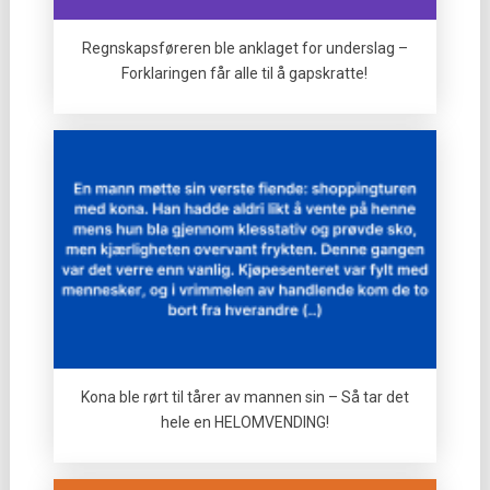
Regnskapsføreren ble anklaget for underslag –
Forklaringen får alle til å gapskratte!
Kona ble rørt til tårer av mannen sin – Så tar det
hele en HELOMVENDING!