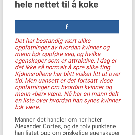
hele nettet til å koke
Det har bestandig vært ulike
oppfatninger av hvordan kvinner og
menn bør oppføre seg, og hvilke
egenskaper som er attraktive. I dag er
det ikke så normalt å spre slike ting.
Kjønnsrollene har blitt visket litt ut over
tid. Men uansett er det fortsatt visse
oppfatninger om hvordan kvinner og
menn «bør» være. Nå har en mann delt
en liste over hvordan han synes kvinner
bør være.
Mannen det handler om her heter
Alexander Cortes, og de tolv punktene
han listet opp om ønskelige egenskaper