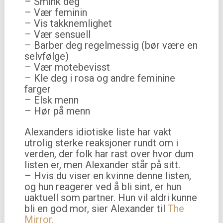
– Smink deg
– Vær feminin
– Vis takknemlighet
– Vær sensuell
– Barber deg regelmessig (bør være en
selvfølge)
– Vær motebevisst
– Kle deg i rosa og andre feminine
farger
– Elsk menn
– Hør på menn
Alexanders idiotiske liste har vakt
utrolig sterke reaksjoner rundt om i
verden, der folk har rast over hvor dum
listen er, men Alexander står på sitt.
– Hvis du viser en kvinne denne listen,
og hun reagerer ved å bli sint, er hun
uaktuell som partner. Hun vil aldri kunne
bli en god mor, sier Alexander til
The
Mirror.