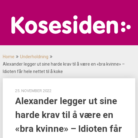
Skip
to
content
Home
Underholdning
Alexander legger ut sine harde krav til å være en «bra kvinne» –
Idioten får hele nettet til å koke
25. NOVEMBER 2022
Alexander legger ut sine
harde krav til å være en
«bra kvinne» – Idioten får