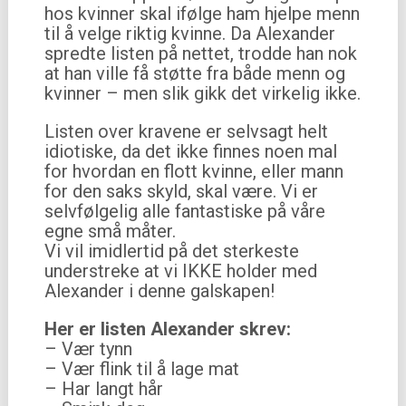
hos kvinner skal ifølge ham hjelpe menn
til å velge riktig kvinne. Da Alexander
spredte listen på nettet, trodde han nok
at han ville få støtte fra både menn og
kvinner – men slik gikk det virkelig ikke.
Listen over kravene er selvsagt helt
idiotiske, da det ikke finnes noen mal
for hvordan en flott kvinne, eller mann
for den saks skyld, skal være. Vi er
selvfølgelig alle fantastiske på våre
egne små måter.
Vi vil imidlertid på det sterkeste
understreke at vi IKKE holder med
Alexander i denne galskapen!
Her er listen Alexander skrev:
– Vær tynn
– Vær flink til å lage mat
– Har langt hår