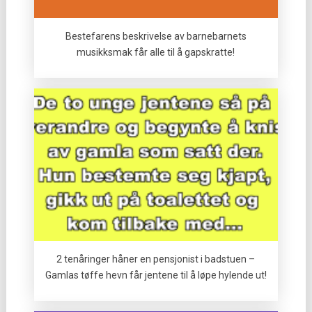
Bestefarens beskrivelse av barnebarnets
musikksmak får alle til å gapskratte!
2 tenåringer håner en pensjonist i badstuen –
Gamlas tøffe hevn får jentene til å løpe hylende ut!