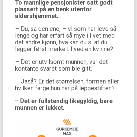
To mannlige pensjonister satt godt
plassert på en benk utenfor
aldershjemmet.
– Du, sa den ene, – vi som har levd så
lenge og har erfart så mye i livet med
det andre kjønn, hva kan du si at du
legger først merke til ved en kvinne?
– Det er utvilsomt munnen, var det
kontante svaret som ble gitt.
– Jaså? Er det størrelsen, formen eller
hvilken farge hun har på leppestiften?
– Det er fullstendig likegyldig, bare
munnen er lukket.