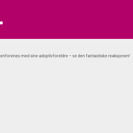
nforenes med sine adoptivforeldre – se den fantastiske reaksjonen!