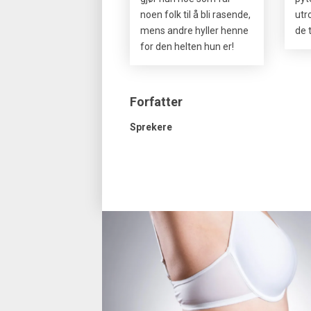
noen folk til å bli rasende,
utr
mens andre hyller henne
de 
for den helten hun er!
Forfatter
Sprekere