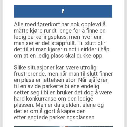
Alle med førerkort har nok opplevd å
måtte kjøre rundt lenge for å finne en
ledig parkeringsplass, men hvor enn
man ser er det stappfullt. Til slutt blir
det til at man kjører rundt i sirkler i håp
om at en ledig plass skal dukke opp.
Slike situasjoner kan være utrolig
frustrerende, men når man til slutt finner
en plass er lettelsen stor. Når sjåføren
til en av de parkerte bilene endelig
setter seg i bilen bruker det dog å være
hard konkurranse om den ledige
plassen. Man er da sjeldent alene og
det er om å gjort å kapre den
etterlengtede parkeringsplassen.