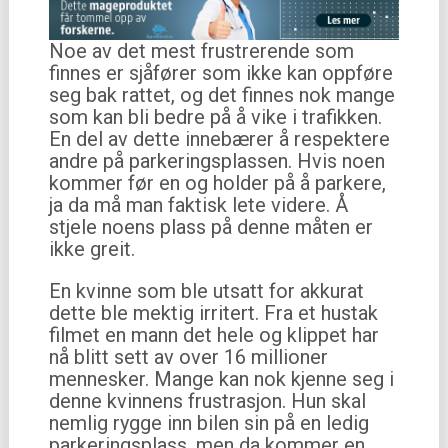
Noe av det mest frustrerende som
finnes er sjåfører som ikke kan oppføre
seg bak rattet, og det finnes nok mange
som kan bli bedre på å vike i trafikken.
En del av dette innebærer å respektere
andre på parkeringsplassen. Hvis noen
kommer før en og holder på å parkere,
ja da må man faktisk lete videre. Å
stjele noens plass på denne måten er
ikke greit.
En kvinne som ble utsatt for akkurat
dette ble mektig irritert. Fra et hustak
filmet en mann det hele og klippet har
nå blitt sett av over 16 millioner
mennesker. Mange kan nok kjenne seg i
denne kvinnens frustrasjon. Hun skal
nemlig rygge inn bilen sin på en ledig
parkeringsplass, men da kommer en